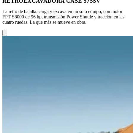
RETROEXCAVADORA CASE 575SV
La retro de batalla: carga y excava en un solo equipo, con motor
FPT S8000 de 96 hp, transmisión Power Shuttle y tracción en las
cuatro ruedas. La que más se mueve en obra.