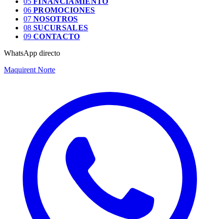
05
FINANCIAMIENTO
06
PROMOCIONES
07
NOSOTROS
08
SUCURSALES
09
CONTACTO
WhatsApp directo
Maquirent Norte